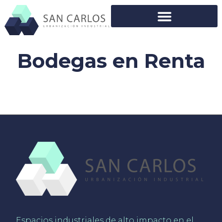
Bodegas en Renta
Espacios industriales de alto impacto en el