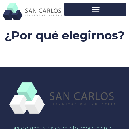
¿Por qué elegirnos?
Espacios industriales de alto impacto en el